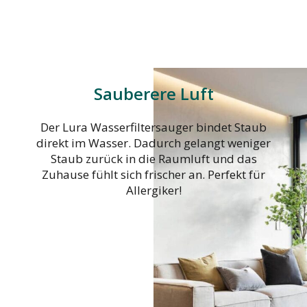
Sauberere Luft
Der Lura Wasserfiltersauger bindet Staub
direkt im Wasser. Dadurch gelangt weniger
Staub zurück in die Raumluft und das
Zuhause fühlt sich frischer an. Perfekt für
Allergiker!