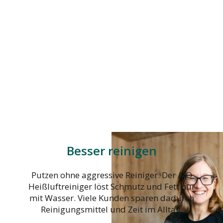
Besser reinigen
Putzen ohne aggressive Reiniger. Der AIO
Heißluftreiniger löst Schmutz und Fett nur
mit Wasser. Viele Kunden sparen dadurch
Reinigungsmittel und Zeit im Alltag.