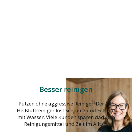
Besser reinigen
Putzen ohne aggressive Reiniger. Der AIO
Heißluftreiniger löst Schmutz und Fett nur
mit Wasser. Viele Kunden sparen dadurch
Reinigungsmittel und Zeit im Alltag.