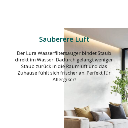
Sauberere Luft
Der Lura Wasserfiltersauger bindet Staub
direkt im Wasser. Dadurch gelangt weniger
Staub zurück in die Raumluft und das
Zuhause fühlt sich frischer an. Perfekt für
Allergiker!