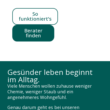
So
funktioniert’s
Berater
finden
Gesünder leben beginnt
im Alltag.
Viele Menschen wollen zuhause weniger
Chemie, weniger Staub und ein
angenehmeres Wohngefühl.
Genau darum geht es bei unseren