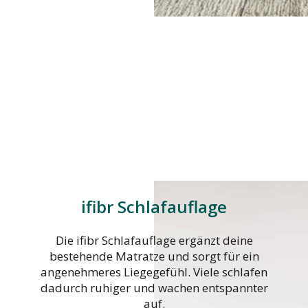
ifibr Schlafauflage
Die ifibr Schlafauflage ergänzt deine
bestehende Matratze und sorgt für ein
angenehmeres Liegegefühl. Viele schlafen
dadurch ruhiger und wachen entspannter
auf.