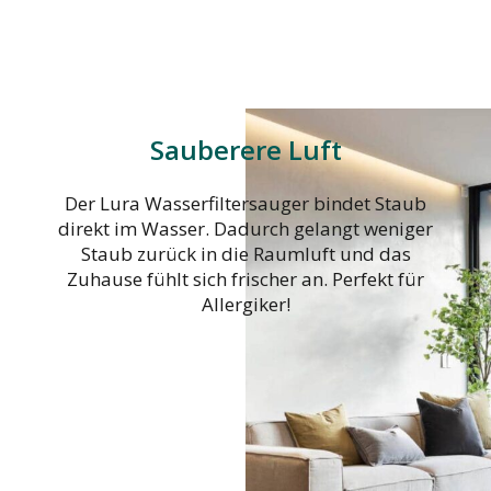
Sauberere Luft
Der Lura Wasserfiltersauger bindet Staub
direkt im Wasser. Dadurch gelangt weniger
Staub zurück in die Raumluft und das
Zuhause fühlt sich frischer an. Perfekt für
Allergiker!