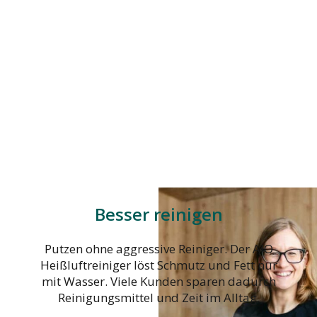
Besser reinigen
Putzen ohne aggressive Reiniger. Der AIO
Heißluftreiniger löst Schmutz und Fett nur
mit Wasser. Viele Kunden sparen dadurch
Reinigungsmittel und Zeit im Alltag.