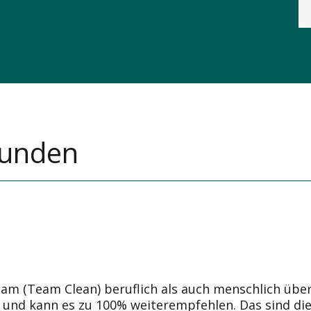
Kunden
am (Team Clean) beruflich als auch menschlich übe
ts und kann es zu 100% weiterempfehlen. Das sind di