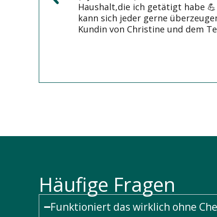
Haushalt,die ich getätigt habe 💪
kann sich jeder gerne überzeugen
Kundin von Christine und dem Te
Häufige Fragen
Funktioniert das wirklich ohne Ch