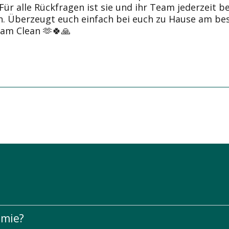
Für alle Rückfragen ist sie und ihr Team jederzeit b
. Überzeugt euch einfach bei euch zu Hause am bes
am Clean 🫶🍀🙏
emie?