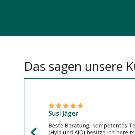
Das sagen unsere 
Susi Jäger
Beste Beratung, kompetentes Te
(Hyla und AIO) besitze ich berei