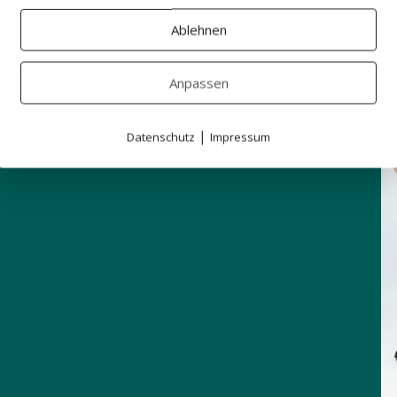
t zuhause beantworten. Darum zeigen wir
 die Unterschiede und beantworten deine
Ablehnen
Anpassen
|
Datenschutz
Impressum