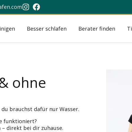
lafen.com
inigen
Besser schlafen
Berater finden
T
 & ohne
 du brauchst dafür nur Wasser.
 funktioniert?
 – direkt bei dir zuhause.