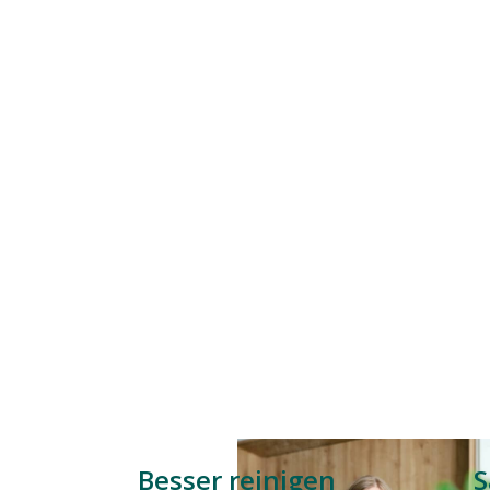
Besser reinigen
S