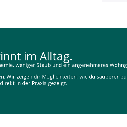
nnt im Alltag.
hemie, weniger Staub und ein angenehmeres Wohng
 Wir zeigen dir Möglichkeiten, wie du sauberer put
irekt in der Praxis gezeigt.