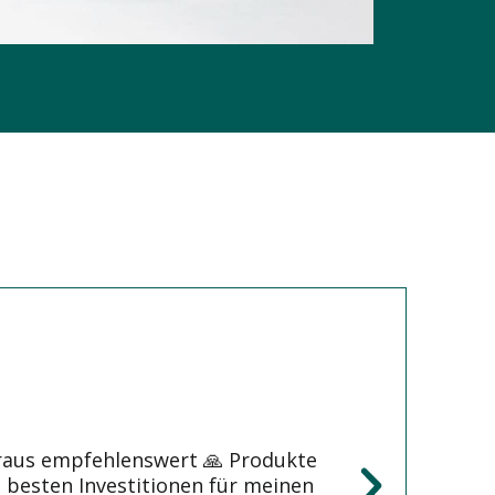
raus empfehlenswert 🙏 Produkte
e besten Investitionen für meinen