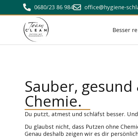
0680/23 86 984
office@hygiene-sch
Besser re
Sauber, gesund
Chemie.
Du putzt, atmest und schläfst besser. Und
Du glaubst nicht, dass Putzen ohne Chemie
Genau deshalb zeigen wir es dir persönlich