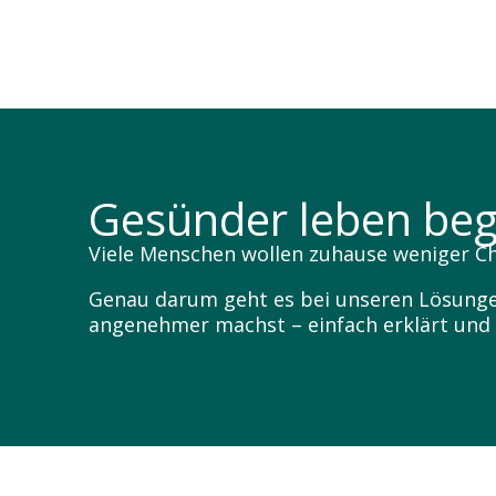
Gesünder leben begi
Viele Menschen wollen zuhause weniger C
Genau darum geht es bei unseren Lösungen.
angenehmer machst – einfach erklärt und d