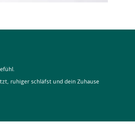
efühl.
zt, ruhiger schläfst und dein Zuhause