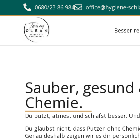
0680/23 86 984
office@hygiene-sch
Besser re
Sauber, gesund
Chemie.
Du putzt, atmest und schläfst besser. Und
Du glaubst nicht, dass Putzen ohne Chemie
Genau deshalb zeigen wir es dir persönlich