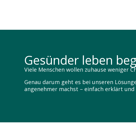
Gesünder leben begi
Viele Menschen wollen zuhause weniger C
Genau darum geht es bei unseren Lösungen.
angenehmer machst – einfach erklärt und d