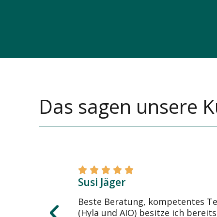
Das sagen unsere 
Susi Jäger
Beste Beratung, kompetentes Te
(Hyla und AIO) besitze ich berei