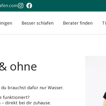
lafen.com
inigen
Besser schlafen
Berater finden
T
 & ohne
 du brauchst dafür nur Wasser.
 funktioniert?
 – direkt bei dir zuhause.