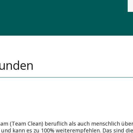
Kunden
am (Team Clean) beruflich als auch menschlich übe
ts und kann es zu 100% weiterempfehlen. Das sind di