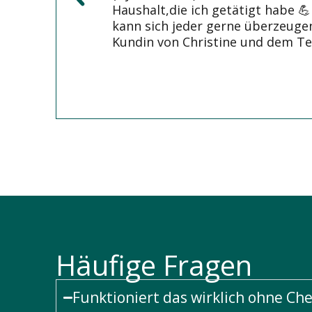
Haushalt,die ich getätigt habe 💪
kann sich jeder gerne überzeugen
Kundin von Christine und dem Te
Häufige Fragen
Funktioniert das wirklich ohne Ch