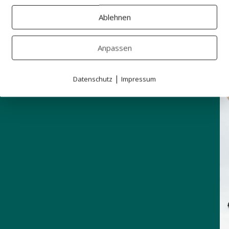
t zuhause beantworten. Darum zeigen wir
 die Unterschiede und beantworten deine
Ablehnen
Anpassen
|
Datenschutz
Impressum