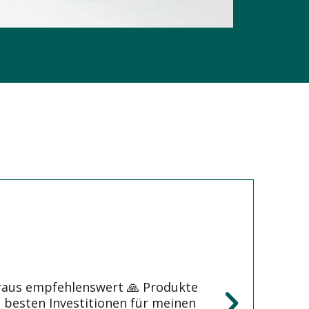
raus empfehlenswert 🙏 Produkte
e besten Investitionen für meinen