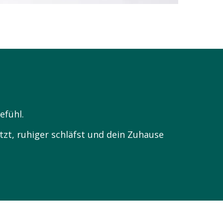
efühl.
zt, ruhiger schläfst und dein Zuhause