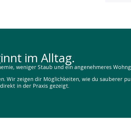
nnt im Alltag.
hemie, weniger Staub und ein angenehmeres Wohng
 Wir zeigen dir Möglichkeiten, wie du sauberer put
irekt in der Praxis gezeigt.