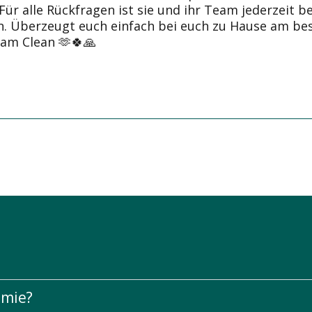
Für alle Rückfragen ist sie und ihr Team jederzeit b
. Überzeugt euch einfach bei euch zu Hause am bes
am Clean 🫶🍀🙏
emie?