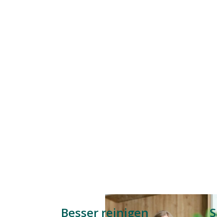
Besser reinigen
S