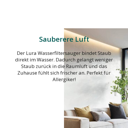
Sauberere Luft
Der Lura Wasserfiltersauger bindet Staub
direkt im Wasser. Dadurch gelangt weniger
Staub zurück in die Raumluft und das
Zuhause fühlt sich frischer an. Perfekt für
Allergiker!