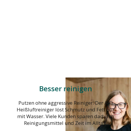
Besser reinigen
Putzen ohne aggressive Reiniger. Der AIO
Heißluftreiniger löst Schmutz und Fett nur
mit Wasser. Viele Kunden sparen dadurch
Reinigungsmittel und Zeit im Alltag.