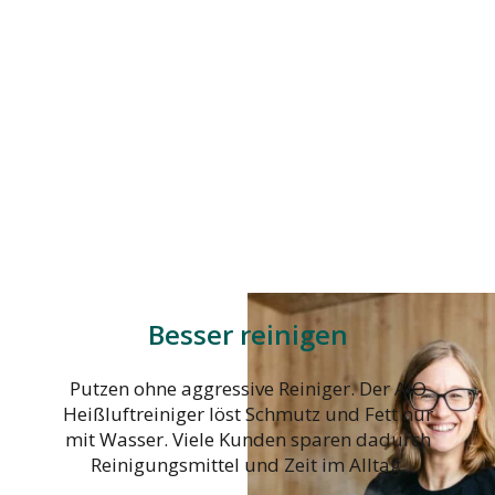
Besser reinigen
Putzen ohne aggressive Reiniger. Der AIO
Heißluftreiniger löst Schmutz und Fett nur
mit Wasser. Viele Kunden sparen dadurch
Reinigungsmittel und Zeit im Alltag.