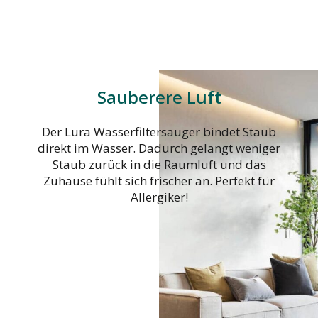
Sauberere Luft
Der Lura Wasserfiltersauger bindet Staub
direkt im Wasser. Dadurch gelangt weniger
Staub zurück in die Raumluft und das
Zuhause fühlt sich frischer an. Perfekt für
Allergiker!