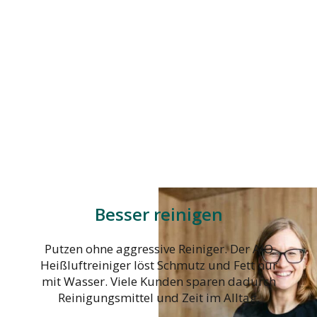
Besser reinigen
Putzen ohne aggressive Reiniger. Der AIO
Heißluftreiniger löst Schmutz und Fett nur
mit Wasser. Viele Kunden sparen dadurch
Reinigungsmittel und Zeit im Alltag.