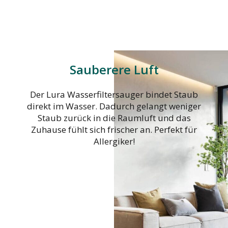
Sauberere Luft
Der Lura Wasserfiltersauger bindet Staub
direkt im Wasser. Dadurch gelangt weniger
Staub zurück in die Raumluft und das
Zuhause fühlt sich frischer an. Perfekt für
Allergiker!