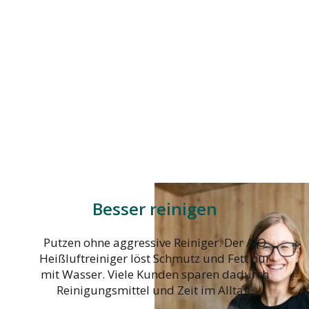
Besser reinigen
Putzen ohne aggressive Reiniger. Der AIO
Heißluftreiniger löst Schmutz und Fett nur
mit Wasser. Viele Kunden sparen dadurch
Reinigungsmittel und Zeit im Alltag.