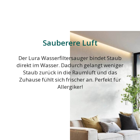
Sauberere Luft
Der Lura Wasserfiltersauger bindet Staub
direkt im Wasser. Dadurch gelangt weniger
Staub zurück in die Raumluft und das
Zuhause fühlt sich frischer an. Perfekt für
Allergiker!