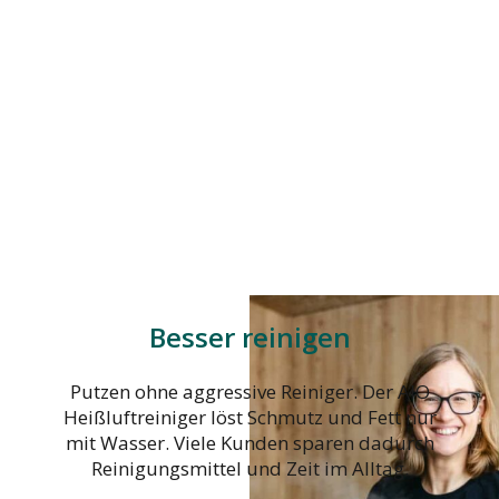
Besser reinigen
Putzen ohne aggressive Reiniger. Der AIO
Heißluftreiniger löst Schmutz und Fett nur
mit Wasser. Viele Kunden sparen dadurch
Reinigungsmittel und Zeit im Alltag.