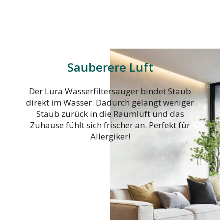
Sauberere Luft
Der Lura Wasserfiltersauger bindet Staub
direkt im Wasser. Dadurch gelangt weniger
Staub zurück in die Raumluft und das
Zuhause fühlt sich frischer an. Perfekt für
Allergiker!