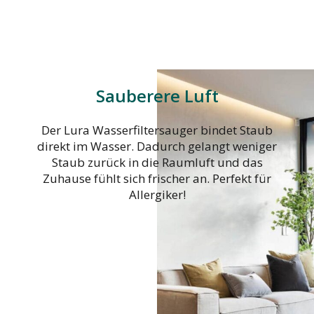
Sauberere Luft
Der Lura Wasserfiltersauger bindet Staub
direkt im Wasser. Dadurch gelangt weniger
Staub zurück in die Raumluft und das
Zuhause fühlt sich frischer an. Perfekt für
Allergiker!