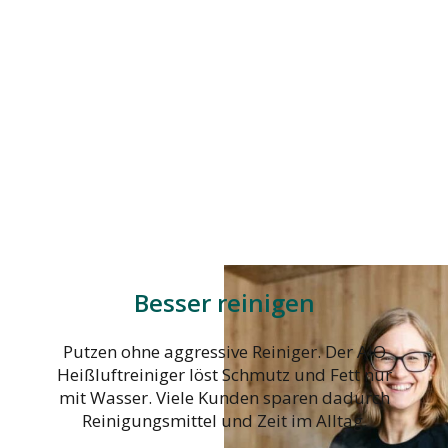
Besser reinigen
Putzen ohne aggressive Reiniger. Der AIO
Heißluftreiniger löst Schmutz und Fett nur
mit Wasser. Viele Kunden sparen dadurch
Reinigungsmittel und Zeit im Alltag.