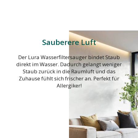
Sauberere Luft
Der Lura Wasserfiltersauger bindet Staub
direkt im Wasser. Dadurch gelangt weniger
Staub zurück in die Raumluft und das
Zuhause fühlt sich frischer an. Perfekt für
Allergiker!