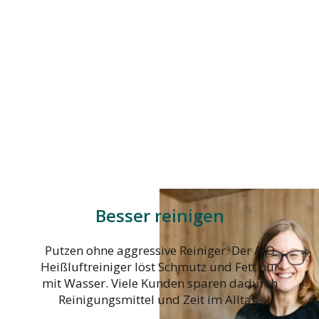
Besser reinigen
Putzen ohne aggressive Reiniger. Der AIO
Heißluftreiniger löst Schmutz und Fett nur
mit Wasser. Viele Kunden sparen dadurch
Reinigungsmittel und Zeit im Alltag.