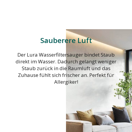
Sauberere Luft
Der Lura Wasserfiltersauger bindet Staub
direkt im Wasser. Dadurch gelangt weniger
Staub zurück in die Raumluft und das
Zuhause fühlt sich frischer an. Perfekt für
Allergiker!