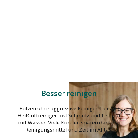
Besser reinigen
Putzen ohne aggressive Reiniger. Der AIO
Heißluftreiniger löst Schmutz und Fett nur
mit Wasser. Viele Kunden sparen dadurch
Reinigungsmittel und Zeit im Alltag.