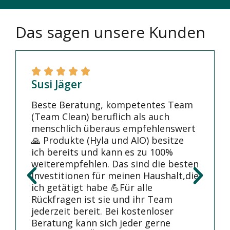
Das sagen unsere Kunden
Susi Jäger
Beste Beratung, kompetentes Team
(Team Clean) beruflich als auch
menschlich überaus empfehlenswert
🙏 Produkte (Hyla und AIO) besitze
ich bereits und kann es zu 100%
weiterempfehlen. Das sind die besten
Investitionen für meinen Haushalt,die
ich getätigt habe 💪Für alle
Rückfragen ist sie und ihr Team
jederzeit bereit. Bei kostenloser
Beratung kann sich jeder gerne