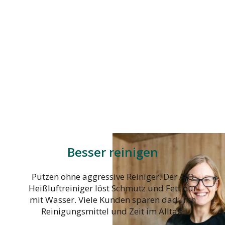
Besser reinigen
Putzen ohne aggressive Reiniger. Der AIO
Heißluftreiniger löst Schmutz und Fett nur
mit Wasser. Viele Kunden sparen dadurch
Reinigungsmittel und Zeit im Alltag.