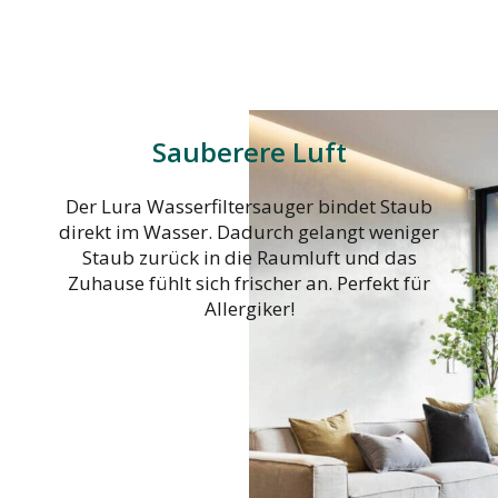
Sauberere Luft
Der Lura Wasserfiltersauger bindet Staub
direkt im Wasser. Dadurch gelangt weniger
Staub zurück in die Raumluft und das
Zuhause fühlt sich frischer an. Perfekt für
Allergiker!