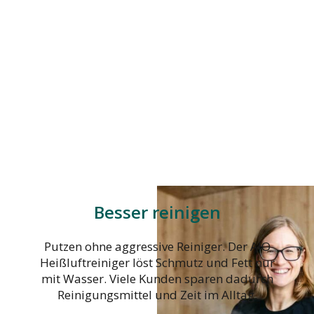
Besser reinigen
Putzen ohne aggressive Reiniger. Der AIO
Heißluftreiniger löst Schmutz und Fett nur
mit Wasser. Viele Kunden sparen dadurch
Reinigungsmittel und Zeit im Alltag.