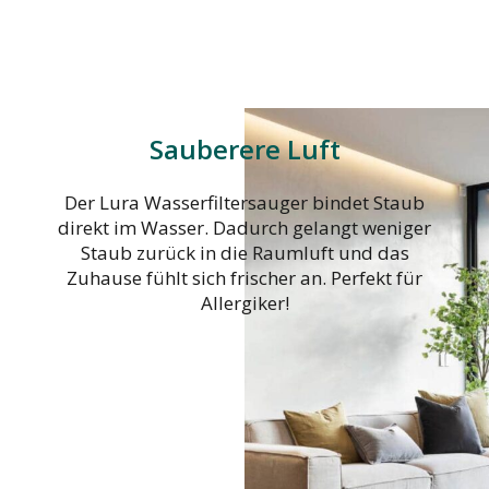
Sauberere Luft
Der Lura Wasserfiltersauger bindet Staub
direkt im Wasser. Dadurch gelangt weniger
Staub zurück in die Raumluft und das
Zuhause fühlt sich frischer an. Perfekt für
Allergiker!