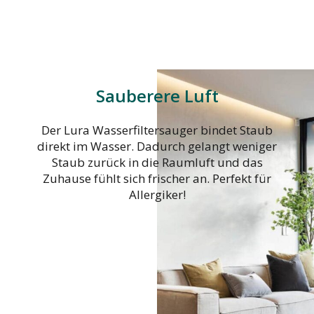
Sauberere Luft
Der Lura Wasserfiltersauger bindet Staub
direkt im Wasser. Dadurch gelangt weniger
Staub zurück in die Raumluft und das
Zuhause fühlt sich frischer an. Perfekt für
Allergiker!