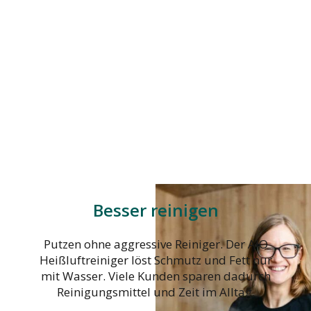
Besser reinigen
Putzen ohne aggressive Reiniger. Der AIO
Heißluftreiniger löst Schmutz und Fett nur
mit Wasser. Viele Kunden sparen dadurch
Reinigungsmittel und Zeit im Alltag.