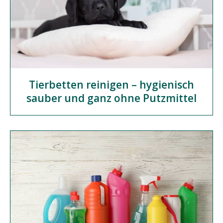
Tierbetten reinigen – hygienisch
sauber und ganz ohne Putzmittel