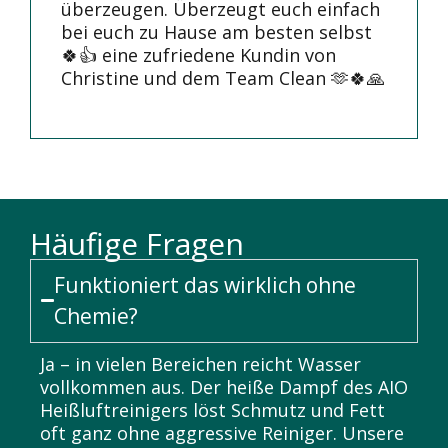
überzeugen. Überzeugt euch einfach
bei euch zu Hause am besten selbst
🍀👍 eine zufriedene Kundin von
Christine und dem Team Clean 🫶🍀🙏
Häufige Fragen
Funktioniert das wirklich ohne
Chemie?
Ja – in vielen Bereichen reicht Wasser
vollkommen aus. Der heiße Dampf des AIO
Heißluftreinigers löst Schmutz und Fett
oft ganz ohne aggressive Reiniger. Unsere