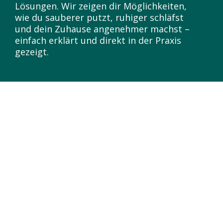
Lösungen. Wir zeigen dir Möglichkeiten,
wie du sauberer putzt, ruhiger schläfst
und dein Zuhause angenehmer machst –
einfach erklärt und direkt in der Praxis
gezeigt.