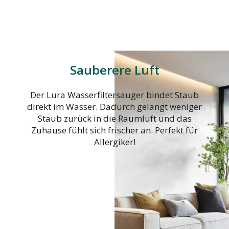
Sauberere Luft
Der Lura Wasserfiltersauger bindet Staub
direkt im Wasser. Dadurch gelangt weniger
Staub zurück in die Raumluft und das
Zuhause fühlt sich frischer an. Perfekt für
Allergiker!