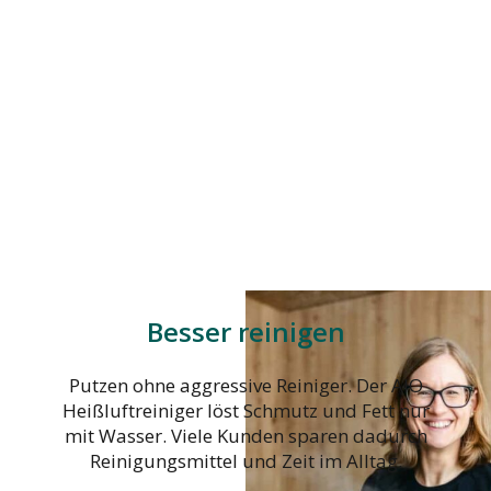
Besser reinigen
Putzen ohne aggressive Reiniger. Der AIO
Heißluftreiniger löst Schmutz und Fett nur
mit Wasser. Viele Kunden sparen dadurch
Reinigungsmittel und Zeit im Alltag.