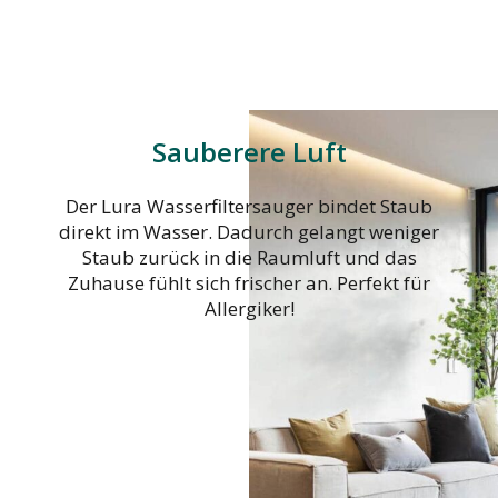
Sauberere Luft
Der Lura Wasserfiltersauger bindet Staub
direkt im Wasser. Dadurch gelangt weniger
Staub zurück in die Raumluft und das
Zuhause fühlt sich frischer an. Perfekt für
Allergiker!