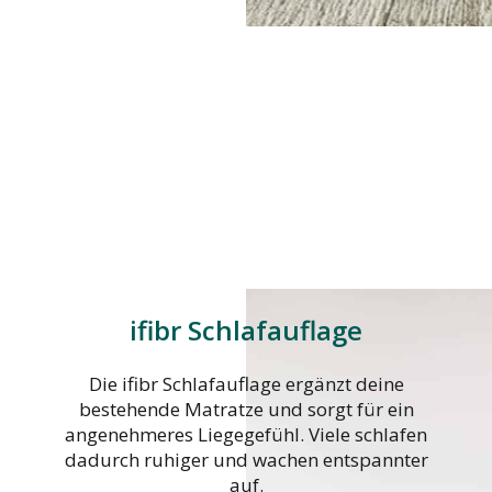
ifibr Schlafauflage
Die ifibr Schlafauflage ergänzt deine
bestehende Matratze und sorgt für ein
angenehmeres Liegegefühl. Viele schlafen
dadurch ruhiger und wachen entspannter
auf.