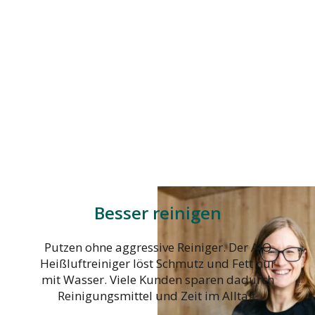
Besser reinigen
Putzen ohne aggressive Reiniger. Der AIO
Heißluftreiniger löst Schmutz und Fett nur
mit Wasser. Viele Kunden sparen dadurch
Reinigungsmittel und Zeit im Alltag.