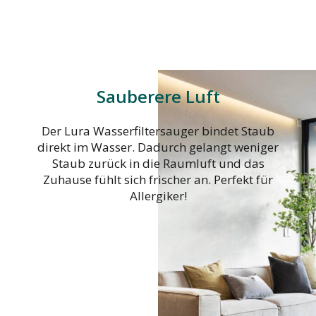
Sauberere Luft
Der Lura Wasserfiltersauger bindet Staub
direkt im Wasser. Dadurch gelangt weniger
Staub zurück in die Raumluft und das
Zuhause fühlt sich frischer an. Perfekt für
Allergiker!