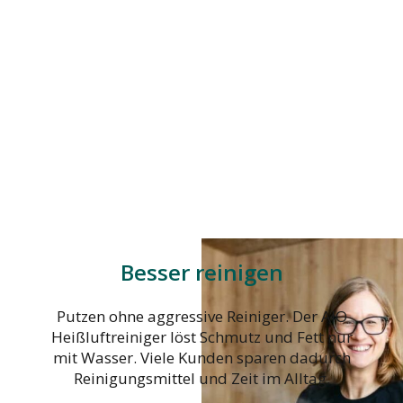
Besser reinigen
Putzen ohne aggressive Reiniger. Der AIO
Heißluftreiniger löst Schmutz und Fett nur
mit Wasser. Viele Kunden sparen dadurch
Reinigungsmittel und Zeit im Alltag.