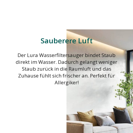
Sauberere Luft
Der Lura Wasserfiltersauger bindet Staub
direkt im Wasser. Dadurch gelangt weniger
Staub zurück in die Raumluft und das
Zuhause fühlt sich frischer an. Perfekt für
Allergiker!