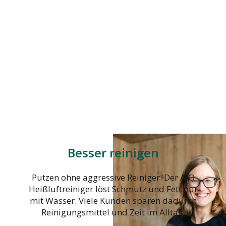
Besser reinigen
Putzen ohne aggressive Reiniger. Der AIO
Heißluftreiniger löst Schmutz und Fett nur
mit Wasser. Viele Kunden sparen dadurch
Reinigungsmittel und Zeit im Alltag.