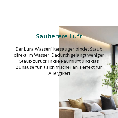
Sauberere Luft
Der Lura Wasserfiltersauger bindet Staub
direkt im Wasser. Dadurch gelangt weniger
Staub zurück in die Raumluft und das
Zuhause fühlt sich frischer an. Perfekt für
Allergiker!